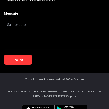
Mensaje
Enviar
Todos los derechos reservados © 2024 - Shorten
Mi Lista
Mi Historia
Condiciones de uso
Política de privacidad
Comprar
Cookies
PREGUNTAS FRECUENTES
Soporte