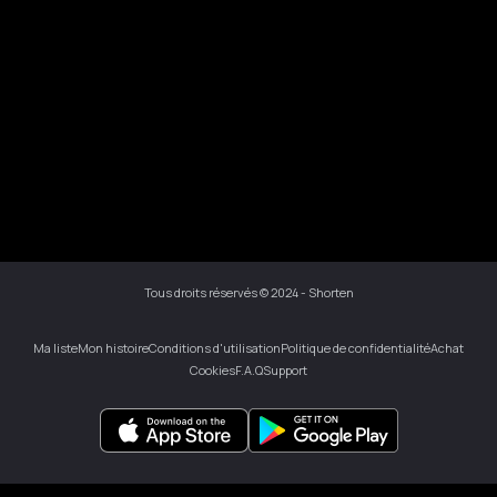
Tous droits réservés © 2024 - Shorten
Ma liste
Mon histoire
Conditions d'utilisation
Politique de confidentialité
Achat
Cookies
F.A.Q
Support